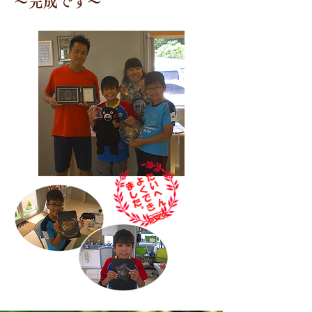
～完成です～