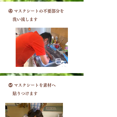
④ マスクシートの不要部分を
​ 洗い流します
⑤ マスクシートを素材へ
​ 貼りつけます