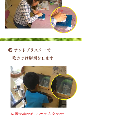
⑥ サンドブラスターで
​ 吹きつけ彫刻をします
装置の中で行うので安全です