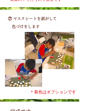
⑦ マスクシートを剥がして
色づけをします
＊着色はオプションです