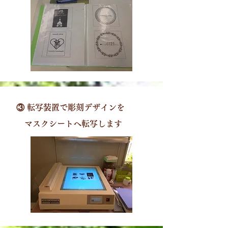
③ 転写装置で彫刻デザインを
​ マスクシートへ転写します