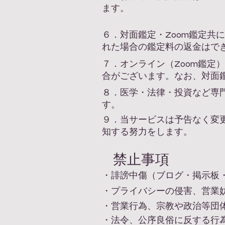
ます。
６．対面鑑定・Zoom鑑定共
れた場合の鑑定料の返金はで
７．オンライン（Zoom鑑
合がございます。なお、対面
８．医学・法律・投資など専
す。
９．当サービスは予告なく変
知する努力をします。
禁止事項
・誹謗中傷（ブログ・掲示板
・
プライバシーの侵害、営業
・営業行為、宗教や政治等団
・法令、公序良俗に反する行