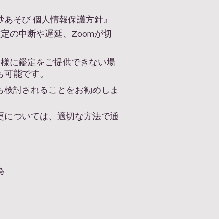
砂あそび 個人情報保護方針
』
定の中断や遅延、Zoomが切
客様に鑑定をご提供できない場
も可能です。
も検討されることをお勧めしま
更については、適切な方法で通
為