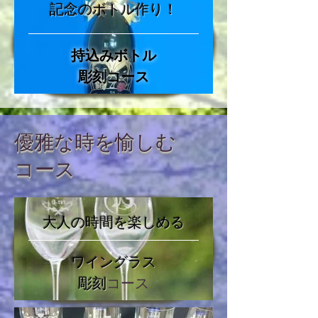
記念のボトル作り！
持込みボトル
彫刻
コース
優雅な時を愉しむ
コース
大人の時間を楽しめる
ワイングラス
彫刻
コース