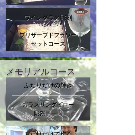
ワイングラス彫刻
プリザーブドフラワー
セットコース
メモリアルコース
​ふたりだけの輝き
ガラスリングピロー
彫刻
コース
​ふたりだけで作る