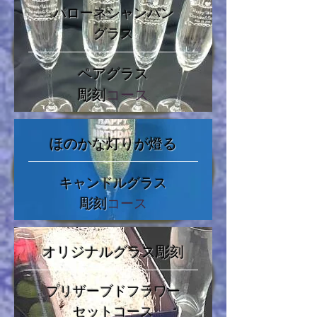
パローネシャンパン
グラス
ペアグラス
彫刻
コース
ほのかな灯りが燈る
キャンドルグラス
彫刻
コース
オリジナルグラス彫刻
プリザーブドフラワー
セットコース