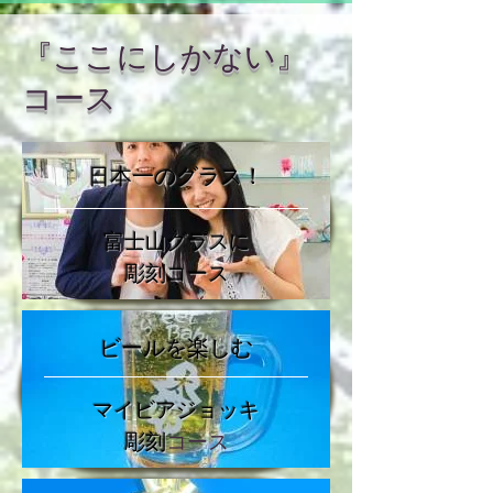
『ここにしかない』
コース
日本一のグラス！
富士山グラスに
彫刻コース
​ビールを楽しむ
マイビアジョッキ
彫刻
コース